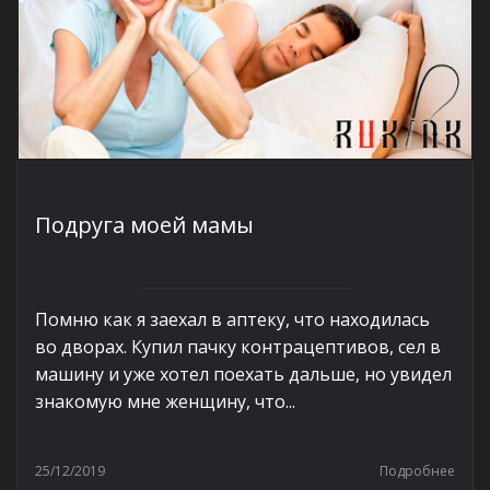
Подруга моей мамы
Помню как я заехал в аптеку, что находилась
во дворах. Купил пачку контрацептивов, сел в
машину и уже хотел поехать дальше, но увидел
знакомую мне женщину, что...
25/12/2019
Подробнее