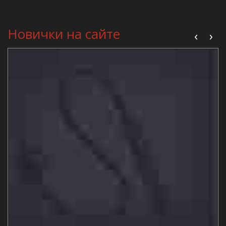
Новички на сайте
‹
›