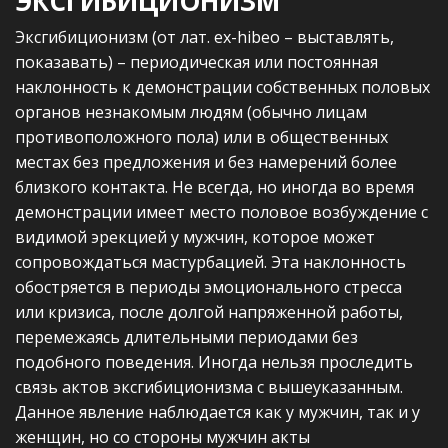
ЭКСГИБИЦИОНИЗМ
Эксгибиционизм (от лат. еx-hibeo – выставлять,
показавать) – периодическая или постоянная
наклонность к демонстрации собственных половых
органов незнакомым людям (обычно лицам
противоположного пола) или в общественных
местах без предложения и без намерений более
близкого контакта. Не всегда, но иногда во время
демонстрации имеет место половое возбуждение с
видимой эрекцией у мужчин, которое может
сопровождаться мастурбацией. Эта наклонность
обостряется в периоды эмоционального стресса
или кризиса, после долгой напряженной работы,
перемежаясь длительными периодами без
подобного поведения. Иногда нельзя проследить
связь актов эксгибиционизма с вышеуказанным.
Данное явление наблюдается как у мужчин, так и у
женщин, но со стороны мужчин акты