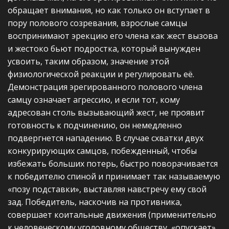
обращает внима­ния, но как только он вступает в
пору полового созревания, взрослые самцы
воспринимают эрекцию его члена как жест вызова
и жестоко бьют подростка, который вынужден
усвоить, таким образом, значение этой
физиологической реакции и регулировать её.
Демонстрация эрегированного полового члена
самцу означает агрессию, и если тот, кому
адресован столь вызывающий жест, не проявит
готовность к подчинению, он немедленно
подвергнется нападению. В случае схватки двух
конкурирующих самцов, побежденный, чтобы
избежать больших потерь, быстро поворачивается
к победителю спиной и принимает так называемую
«позу подставки», выставляя навстречу ему свой
зад. Победитель, наскочив на противника,
совершает коитальные движения (применительно
к человеческому уголовному обществу, «опускает»