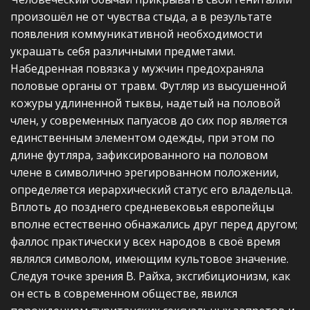
произошёл не от чувства стыда, а в результате
появления коммуникативной необходимости
украшать себя различными предметами.
Набедренная повязка у мужчин предохраняла
половые органы от травм. Футляр из высушенной
кожуры удлиненной тыквы, надетый на половой
член, у современных папуасов до сих пор является
единственным элементом одежды, при этом по
длине футляра, зафиксированного на половом
члене в символично эрегированном положении,
определяется иерархический статус его владельца.
Вплоть до позднего средневековья европейцы
вполне естественно обнажались друг перед другом;
фаллос практически у всех народов в своё время
являлся символом, имеющим культовое значение.
Следуя точке зрения В. Райха, эксгибиционизм, как
он есть в современном обществе, явился