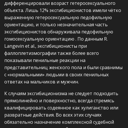
дифференцировали возраст гетеросексуального
объекта. Лишь 12% эксгибиционистов имели чётко
выраженную гетеросексуальную педофильную
ориентацию, и только незначительная часть
эксгибиционистов обнаруживала педофильную
гомосексуальную ориентацию . По данным R.
Langevin et al., эксгибиционисты при
фаллоплетизмографии также более всего
показывали пенильные реакции на
представительниц женского пола и были сравнимы
с «нормальными» людьми в своих пенильных
ответах на мальчиков и мужчин.
К случаям эксгибиционизма не следует подходить
прямолинейно и поверхностно, всегда стремясь
квалифицировать содеянное как хулиганство или
развратные действия. Во всех этих случаях
обязательно назначение комплексной судебной