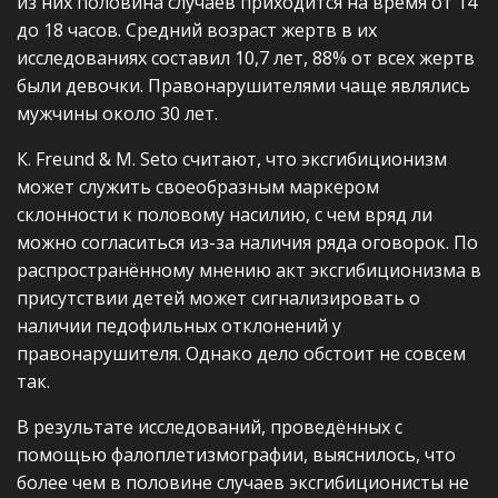
из них половина случаев приходится на время от 14
до 18 часов. Средний возраст жертв в их
исследованиях составил 10,7 лет, 88% от всех жертв
были девочки. Правонарушителями чаще являлись
мужчины около 30 лет.
К. Freund & M. Seto считают, что эксгибиционизм
может служить своеобразным маркером
склонности к половому насилию, с чем вряд ли
можно согласиться из-за наличия ряда оговорок. По
распространённому мнению акт эксгибиционизма в
присутствии детей может сигнализировать о
наличии педофильных отклонений у
правонарушителя. Однако дело обстоит не совсем
так.
В результате исследований, проведённых с
помощью фалоплетизмографии, выяснилось, что
более чем в половине случаев эксгибиционисты не