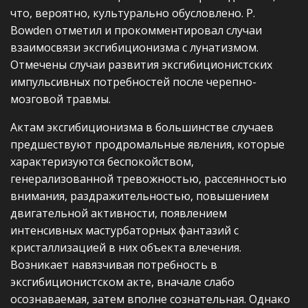
что, вероятно, культурально обусловлено. Р.
Bowden отметил и прокомментировал случаи
взаимосвязи эксгибиционизма с лунатизмом.
Отмечены случаи развития эксгибиционистских
импульсивных потребностей после черепно-
мозговой травмы.
Актам эксгибиционизма в большинстве случаев
предшествуют продромальные явления, которые
характеризуются беспокойством,
генерализованной тревожностью, рассеянностью
внимания, раздражительностью, повышением
двигательной активности, появлением
интенсивных мастурбаторных фантазий с
кристаллизацией в них объекта влечения.
Возникает навязчивая потребность в
эксгибиционистском акте, вначале слабо
осознаваемая, затем вполне сознательная. Однако