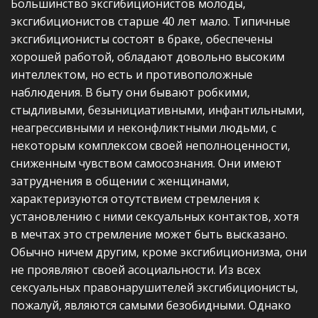
Большинство эксгибиционистов молоды,
эксгибиционистов старше 40 лет мало. Типичные
эксгибиционисты состоят в браке, обеспечены
хорошей работой, обладают довольно высоким
интеллектом, но есть и противоположные
наблюдения. В быту они бывают робкими,
стыдливыми, безынициативными, инфантильными,
неагрессивными и неконфликтными людьми, с
некоторым комплексом своей неполноценности,
сниженным чувством самосознания. Они имеют
затруднения в общении с женщинами,
характеризуются отсутствием стремления к
установлению с ними сексуальных контактов, хотя
в мечтах это стремление может быть высказано.
Обычно ничем другим, кроме эксгибиционизма, они
не проявляют своей асоциальности. Из всех
сексуальных правонарушителей эксгибиционисты,
пожалуй, являются самыми безобидными. Однако