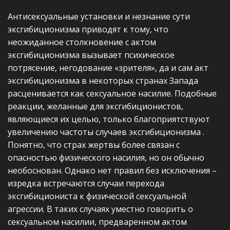
Антисексуальные установки и незнание сути
эксгибиционизма приводят к тому, что
неожиданное столкновение с актом
эксгибиционизма вызывает психическое
потрясение, негодование «зрителя», да и сам акт
эксгибиционизма в некоторых странах Запада
расценивается как сексуальное насилие. Подобные
реакции, желанные для эксгибиционистов,
являющиеся их целью, только благоприятствуют
увеличению частоты случаев эксгибиционизма .
Понятно, что страх жертвы более связан с
опасностью физического насилия, но он обычно
необоснован. Однако нет правил без исключения –
изредка встречаются случаи перехода
эксгибициониста к физической сексуальной
агрессии. В таких случаях уместно говорить о
сексуальном насилии, предваренном актом