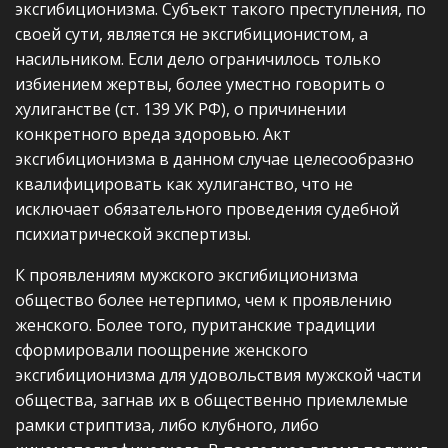
эксгибиционизма. Субъект такого преступления, по
своей сути, является не эксгибиционистом, а
насильником. Если дело ограничилось только
избиением жертвы, более уместно говорить о
хулиганстве (ст. 139 УК РФ), о причинении
конкретного вреда здоровью. Акт
эксгибиционизма в данном случае целесообразно
квалифицировать как хулиганство, что не
исключает обязательного проведения судебной
психиатрической экспертизы.
К проявлениям мужского эксгибиционизма
общество более нетерпимо, чем к проявлению
женского. Более того, пуританские традиции
сформировали поощрение женского
эксгибиционизма для удовольствия мужской части
общества, загнав их в общественно приемлемые
рамки стриптиза, либо клубного, либо