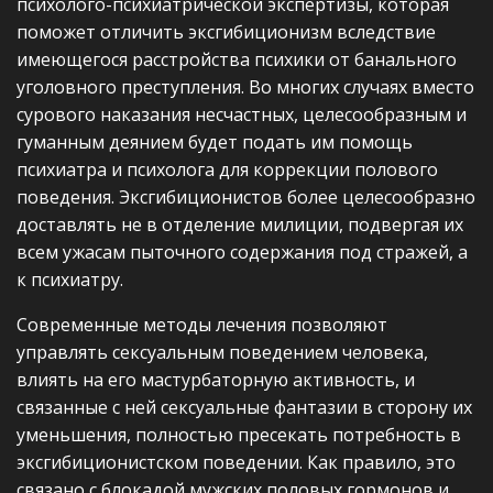
психолого-психиатрической экспертизы, которая
поможет отличить эксгибиционизм вследствие
имеющегося расстройства психики от банального
уголовного преступления. Во многих случаях вместо
сурового наказания несчастных, целесообразным и
гуманным деянием будет подать им помощь
психиатра и психолога для коррекции полового
поведения. Эксгибиционистов более целесообразно
доставлять не в отделение милиции, подвергая их
всем ужасам пыточного содержания под стражей, а
к психиатру.
Современные методы лечения позволяют
управлять сексуальным поведением человека,
влиять на его мастурбаторную активность, и
связанные с ней сексуальные фантазии в сторону их
уменьшения, полностью пресекать потребность в
эксгибиционистском поведении. Как правило, это
связано с блокадой мужских половых гормонов и