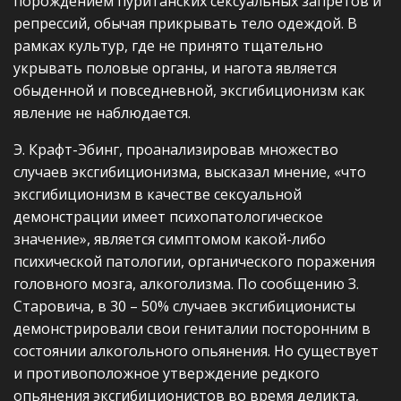
порождением пуританских сексуальных запретов и
репрессий, обычая прикрывать тело одеждой. В
рамках культур, где не принято тщательно
укрывать половые органы, и нагота является
обыденной и повседневной, эксгибиционизм как
явление не наблюдается.
Э. Крафт-Эбинг, проанализировав множество
случаев эксгибиционизма, высказал мнение, «что
эксгибиционизм в качестве сексуальной
демонстрации имеет психопатологическое
значение», является симптомом какой-либо
психической патологии, органического поражения
головного мозга, алкоголизма. По сообщению З.
Старовича, в 30 – 50% случаев эксгибиционисты
демонстрировали свои гениталии посторонним в
состоянии алкогольного опьянения. Но существует
и противоположное утверждение редкого
опьянения эксгибиционистов во время деликта,