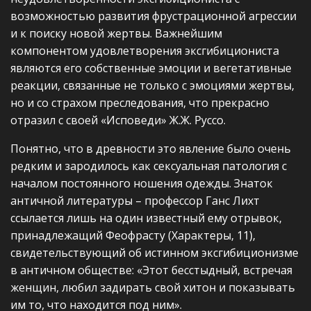
возможностью развития фрустрационной агрессии
и к поиску новой жертвы. Важнейшим
компонентом удовлетворения эксгибициониста
являются его собственные эмоции и вегетативные
реакции, связанные не только с эмоциями жертвы,
но и со страхом преследования, что прекрасно
отразил с своей «Исповеди» Ж.Ж. Руссо.
Понятно, что в древности это явление было очень
редким и зародилось как сексуальная патология с
началом постоянного ношения одежды. Знаток
античной литературы – профессор Ганс Лихт
ссылается лишь на один известный ему отрывок,
принадлежащий Феофрасту (Характеры, 11),
свидетельствующий об истинном эксгибиционизме
в античном обществе: «Этот бесстыдный, встречая
женщин, любил задирать свой хитон и показывать
им то, что находится под ним».