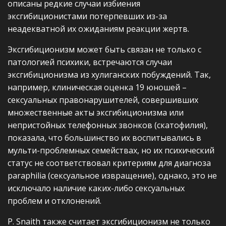
описаны редкие случаи избиения
эксгибиционистами потерпевших из-за
неадекватной их ожиданиям реакции жертв.
Эксгибиционизм может быть связан не только с
патологией психики, встречаются случаи
эксгибиционизма из хулиганских побуждений. Так,
например, клиническая оценка 19 юношей –
сексуальных правонарушителей, совершивших
множественные акты эксгибиционизма или
непристойных телефонных звонков (скатофилия),
показала, что большинство их воспитывались в
мульти-проблемных семействах, но их психический
статус не соответствовал критериям для диагноза
paraphilia (сексуальное извращение), однако, это не
исключало наличие каких-либо сексуальных
проблем и отклонений.
P. Snaith также считает эксгибиционизм не только