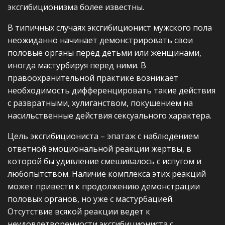
эксгибиционизма более известны.
В типичных случаях эксгибиционист мужского пола
неожиданно начинает демонстрировать свои
половые органы перед детьми или женщинами,
иногда мастурбируя перед ними. В
правоохранительной практике возникает
необходимость дифференцировать такие действия
с развратными, хулиганством, покушением на
насильственные действия сексуального характера.
Цель эксгибициониста – эпатаж с наблюдением
ответной эмоциональной реакции жертвы, в
которой бы удивление смешивалось с испугом и
любопытством. Наличие комплекса этих реакций
может привести к продолжению демонстрации
половых органов, но уже с мастурбацией.
Отсутствие всякой реакции ведет к
неудовлетворенности эксгибициониста с