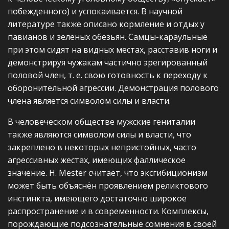
побежденного) и успокаивается. В научной
литературе также описано кормление и отдых у
павианов и зелёных обезьян. Самцы-караульные
при этом сидят на видных местах, расставив ноги и
демонстрируя чужакам частично эрегированный
половой член, т. е. свою готовность к переходу к
оборонительной агрессии. Демонстрация полового
члена является символом силы и власти.
В человеческом обществе мужские гениталии
также являются символом силы и власти, что
закреплено в некоторых непристойных, часто
агрессивных жестах, имеющих фал­лическое
значение. Н. Mester считает, что эксгибиционизм
может быть объяснён проявлением реликтового
инстинкта, имеющего достаточно широкое
распространение и в современности. Комплексы,
порождающие подсознательные сомнения в своей