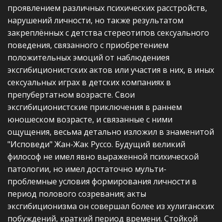
проявлением различных психических расстройств,
нарушений личности, но также результатом
закреплённых с детства стереотипов сексуального
поведения, связанного с приобретением
положительных эмоций от наблюдениея
эксгибиционистских актов или участия в них, в иных
сексуальных играх в детских компаниях в
препубертатном возрасте. Свои
эксгибиционистские приключения в раннем
юношеском возрасте, и связанные с ними
ощущения, весьма детально изложил в знаменитой
"Исповеди" Жан-Жак Руссо. Будущий великий
философ не имел явно выраженной психической
патологии, но имел достаточно мульти-
проблемные условия формирования личности в
период полового созревания; акты
эксгибиционизма он совершал более из хулиганских
побуждений, краткий период времени. Стойкой