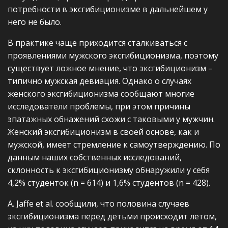
потребности в эксгибиционизме в дальнейшем у
него не было.
В практике чаще приходится сталкиваться с
проявлениями мужского эксгибиционизма, поэтому
существует ложное мнение, что эксгибиционизм –
типично мужская девиация. Однако о случаях
женского эксгибиционизма сообщают многие
исследователи проблемы, при этом причины
эпатажных обнажений схожи с таковыми у мужчин.
Женский эксгибиционизм в своей основе, как и
мужской, имеет стремление к самоутверждению. По
данным наших собственных исследований,
склонность к эксгибиционизму обнаружили у себя
4,2% студенток (n = 614) и 1,6% студентов (n = 428).
A. Jaffe et al. сообщили, что половина случаев
эксгибиционизма перед детьми происходит летом,